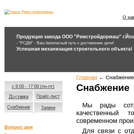
О за
Продукция завода ООО "Ремстройдормаш" г.Йо
- "РСДМ" - Ваш безопасный путь к достижению цели!
Успешная механизация строительного объекта!
Главная
← Снабжение
Снабжение
Мы рады сотр
качественный 
современном прои
Вопрос дня
Для связи с от