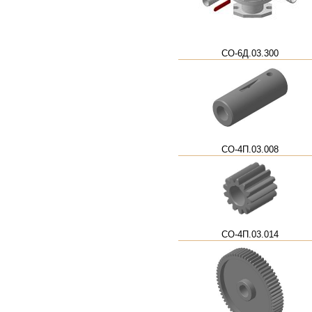
СО-6Д.03.300
СО-4П.03.008
СО-4П.03.014