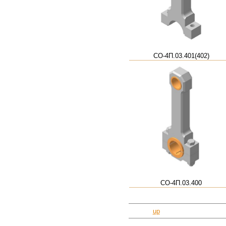
СО-4П.03.401(402)
СО-4П.03.400
up