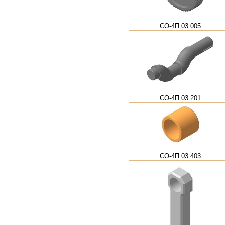
СО-4П.03.005
СО-4П.03.201
СО-4П.03.403