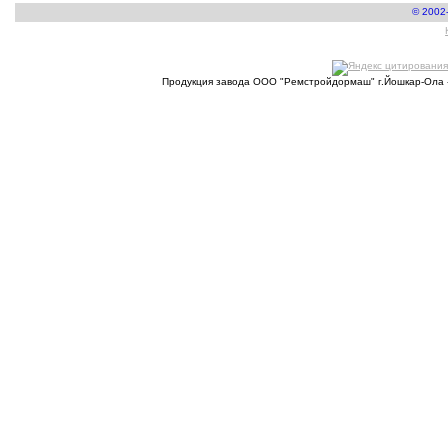
© 2002
Продукция завода ООО "Ремстройдормаш" г.Йошкар-Ола 