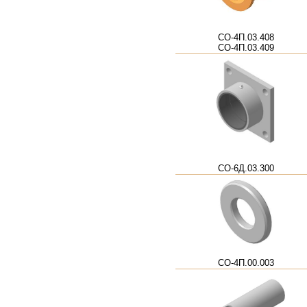
СО-4П.03.408
СО-4П.03.409
СО-6Д.03.300
СО-4П.00.003