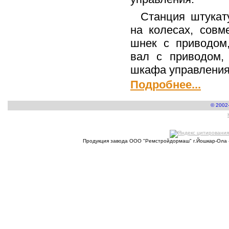
Станция штукат
на колесах, сов
шнек с приводом,
вал с приводом, 
шкафа управления
Подробнее...
© 2002
Продукция завода ООО "Ремстройдормаш" г.Йошкар-Ола 