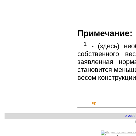
Примечание:
1
- (здесь) нео
собственного ве
заявленная норм
становится меньше
весом конструкции
up
© 2002