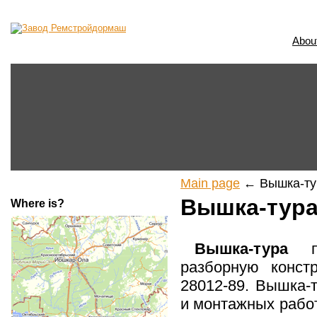
Abou
Main page
← Вышка-тур
Вышка-тура 
Where is?
Вышка-тура
пр
разборную конст
28012-89. Вышка-
и монтажных работ