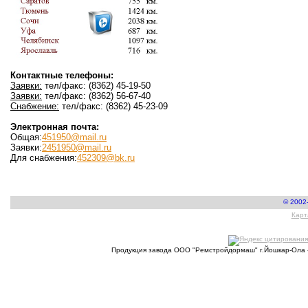
Контактные телефоны:
Заявки:
тел/факс: (8362) 45-19-50
Заявки:
тел/факс: (8362) 56-67-40
Снабжение:
тел/факс: (8362) 45-23-09
Электронная почта:
Общая:
451950@mail.ru
Заявки:
2451950@mail.ru
Для снабжения:
452309@bk.ru
© 2002
Карт
Продукция завода ООО "Ремстройдормаш" г.Йошкар-Ола 