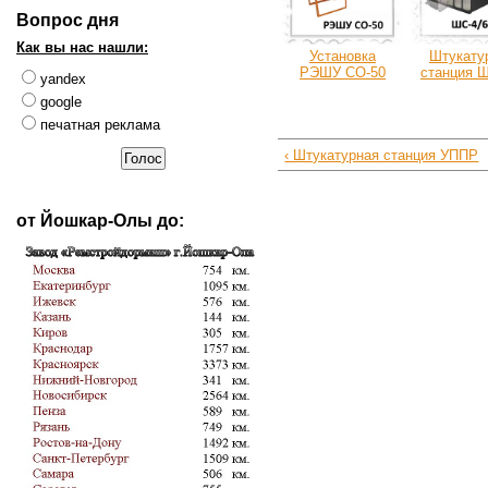
Вопрос дня
Как вы нас нашли:
Установка
Штукату
РЭШУ СО-50
станция Ш
yandex
google
печатная реклама
‹ Штукатурная станция УППР
от Йошкар-Олы до: