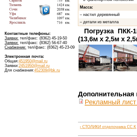
Масса:
– настил деревянный
– детали из металла
Погрузка ПКК
Контактные телефоны:
(13,6м х 2,5м х 2,5
Заявки:
тел/факс: (8362) 45-19-50
Заявки:
тел/факс: (8362) 56-67-40
Снабжение:
тел/факс: (8362) 45-23-09
Электронная почта:
Общая:
451950@mail.ru
Заявки:
2451950@mail.ru
Для снабжения:
452309@bk.ru
Дополнительная
Рекламный лист
‹ СТОЛИКИ отделочника СС.К