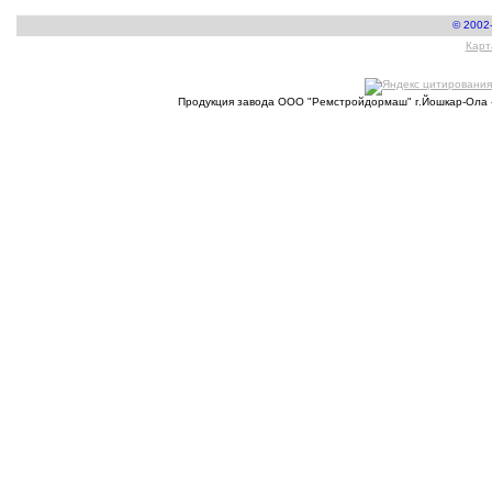
© 2002
Карт
Продукция завода ООО "Ремстройдормаш" г.Йошкар-Ола 